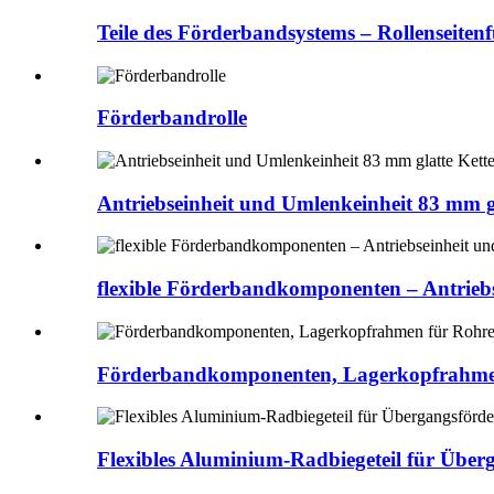
Teile des Förderbandsystems – Rollenseiten
Förderbandrolle
Antriebseinheit und Umlenkeinheit 83 mm g
flexible Förderbandkomponenten – Antriebs
Förderbandkomponenten, Lagerkopfrahme
Flexibles Aluminium-Radbiegeteil für Über