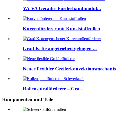
YA-VA Gerades Förderbandmodul...
Kurvenförderer mit Kunststoffrollen
Grad Kette angetrieben gebogen ...
Neuer flexibler Greiferkonvektionsmechanis
Rollenspiralförderer – Gra...
Komponenten und Teile