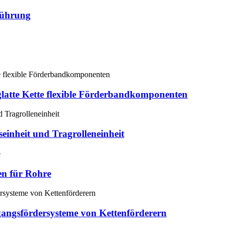
führung
latte Kette flexible Förderbandkomponenten
einheit und Tragrolleneinheit
n für Rohre
gangsfördersysteme von Kettenförderern