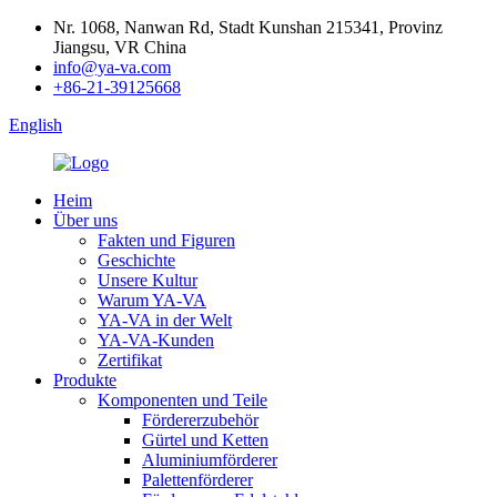
Nr. 1068, Nanwan Rd, Stadt Kunshan 215341, Provinz
Jiangsu, VR China
info@ya-va.com
+86-21-39125668
English
Heim
Über uns
Fakten und Figuren
Geschichte
Unsere Kultur
Warum YA-VA
YA-VA in der Welt
YA-VA-Kunden
Zertifikat
Produkte
Komponenten und Teile
Fördererzubehör
Gürtel und Ketten
Aluminiumförderer
Palettenförderer