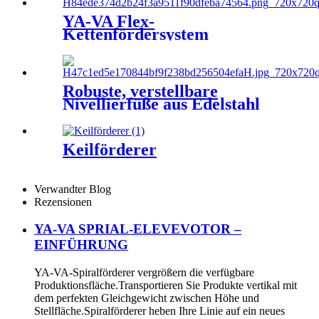
YA-VA Flex-
Kettenfördersystem
(Kettentyp 45 mm, 65 mm, 85
mm, 105 mm, 150 mm, 180
mm, 300 mm)
Robuste, verstellbare
Nivellierfüße aus Edelstahl
und Metall
Keilförderer
Verwandter Blog
Rezensionen
YA-VA SPRIAL-ELEVEVOTOR –
EINFÜHRUNG
YA-VA-Spiralförderer vergrößern die verfügbare
Produktionsfläche.Transportieren Sie Produkte vertikal mit
dem perfekten Gleichgewicht zwischen Höhe und
Stellfläche.Spiralförderer heben Ihre Linie auf ein neues