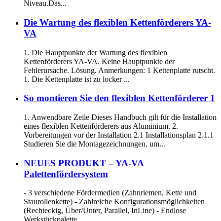
Niveau.Das...
Die Wartung des flexiblen Kettenförderers YA-
VA
1. Die Hauptpunkte der Wartung des flexiblen
Kettenförderers YA-VA. Keine Hauptpunkte der
Fehlerursache. Lösung. Anmerkungen: 1 Kettenplatte rutscht.
1. Die Kettenplatte ist zu locker ...
So montieren Sie den flexiblen Kettenförderer 1
1. Anwendbare Zeile Dieses Handbuch gilt für die Installation
eines flexiblen Kettenförderers aus Aluminium. 2.
Vorbereitungen vor der Installation 2.1 Installationsplan 2.1.1
Studieren Sie die Montagezeichnungen, um...
NEUES PRODUKT – YA-VA
Palettenfördersystem
- 3 verschiedene Fördermedien (Zahnriemen, Kette und
Staurollenkette) - Zahlreiche Konfigurationsmöglichkeiten
(Rechteckig, Über/Unter, Parallel, InLine) - Endlose
Werkstückpalette ...