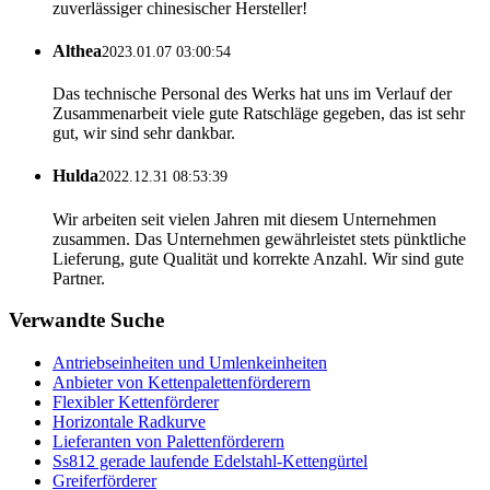
zuverlässiger chinesischer Hersteller!
Althea
2023.01.07 03:00:54
Das technische Personal des Werks hat uns im Verlauf der
Zusammenarbeit viele gute Ratschläge gegeben, das ist sehr
gut, wir sind sehr dankbar.
Hulda
2022.12.31 08:53:39
Wir arbeiten seit vielen Jahren mit diesem Unternehmen
zusammen. Das Unternehmen gewährleistet stets pünktliche
Lieferung, gute Qualität und korrekte Anzahl. Wir sind gute
Partner.
Verwandte Suche
Antriebseinheiten und Umlenkeinheiten
Anbieter von Kettenpalettenförderern
Flexibler Kettenförderer
Horizontale Radkurve
Lieferanten von Palettenförderern
Ss812 gerade laufende Edelstahl-Kettengürtel
Greiferförderer