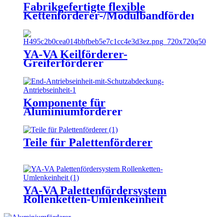
Fabrikgefertigte flexible
Kettenförderer-/Modulbandförderer-/S
Systemlinie für die
Getränkeindustrie aus Kunststoff
in Modulbauweise
YA-VA Keilförderer-
Greiferförderer
Komponente für
Aluminiumförderer
Teile für Palettenförderer
YA-VA Palettenfördersystem
Rollenketten-Umlenkeinheit