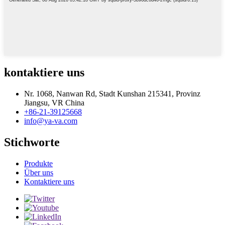
kontaktiere uns
Nr. 1068, Nanwan Rd, Stadt Kunshan 215341, Provinz
Jiangsu, VR China
+86-21-39125668
info@ya-va.com
Stichworte
Produkte
Über uns
Kontaktiere uns