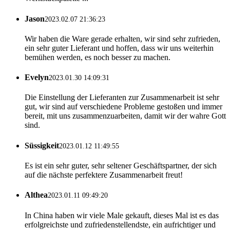
Jason
2023.02.07 21:36:23
Wir haben die Ware gerade erhalten, wir sind sehr zufrieden,
ein sehr guter Lieferant und hoffen, dass wir uns weiterhin
bemühen werden, es noch besser zu machen.
Evelyn
2023.01.30 14:09:31
Die Einstellung der Lieferanten zur Zusammenarbeit ist sehr
gut, wir sind auf verschiedene Probleme gestoßen und immer
bereit, mit uns zusammenzuarbeiten, damit wir der wahre Gott
sind.
Süssigkeit
2023.01.12 11:49:55
Es ist ein sehr guter, sehr seltener Geschäftspartner, der sich
auf die nächste perfektere Zusammenarbeit freut!
Althea
2023.01.11 09:49:20
In China haben wir viele Male gekauft, dieses Mal ist es das
erfolgreichste und zufriedenstellendste, ein aufrichtiger und