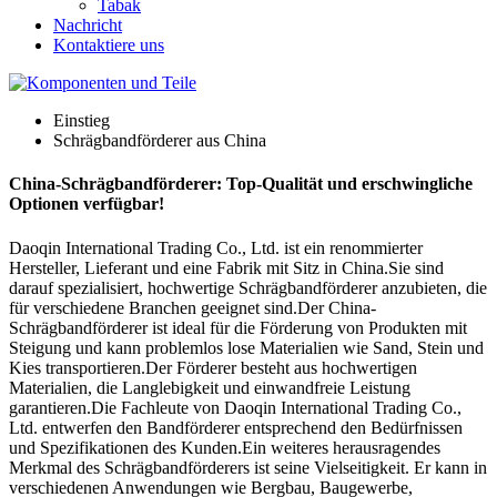
Tabak
Nachricht
Kontaktiere uns
Einstieg
Schrägbandförderer aus China
China-Schrägbandförderer: Top-Qualität und erschwingliche
Optionen verfügbar!
Daoqin International Trading Co., Ltd. ist ein renommierter
Hersteller, Lieferant und eine Fabrik mit Sitz in China.Sie sind
darauf spezialisiert, hochwertige Schrägbandförderer anzubieten, die
für verschiedene Branchen geeignet sind.Der China-
Schrägbandförderer ist ideal für die Förderung von Produkten mit
Steigung und kann problemlos lose Materialien wie Sand, Stein und
Kies transportieren.Der Förderer besteht aus hochwertigen
Materialien, die Langlebigkeit und einwandfreie Leistung
garantieren.Die Fachleute von Daoqin International Trading Co.,
Ltd. entwerfen den Bandförderer entsprechend den Bedürfnissen
und Spezifikationen des Kunden.Ein weiteres herausragendes
Merkmal des Schrägbandförderers ist seine Vielseitigkeit. Er kann in
verschiedenen Anwendungen wie Bergbau, Baugewerbe,