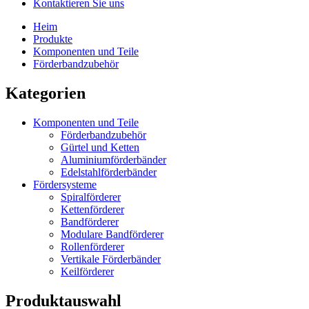
Kontaktieren Sie uns
Heim
Produkte
Komponenten und Teile
Förderbandzubehör
Kategorien
Komponenten und Teile
Förderbandzubehör
Gürtel und Ketten
Aluminiumförderbänder
Edelstahlförderbänder
Fördersysteme
Spiralförderer
Kettenförderer
Bandförderer
Modulare Bandförderer
Rollenförderer
Vertikale Förderbänder
Keilförderer
Produktauswahl