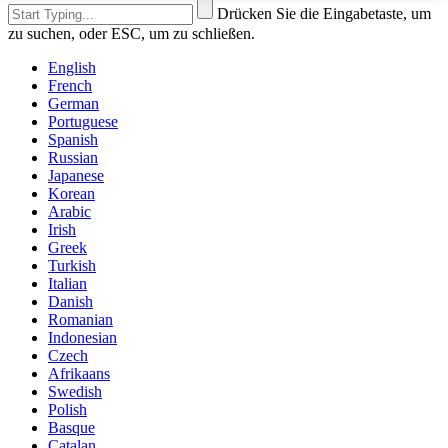
Drücken Sie die Eingabetaste, um
zu suchen, oder ESC, um zu schließen.
English
French
German
Portuguese
Spanish
Russian
Japanese
Korean
Arabic
Irish
Greek
Turkish
Italian
Danish
Romanian
Indonesian
Czech
Afrikaans
Swedish
Polish
Basque
Catalan