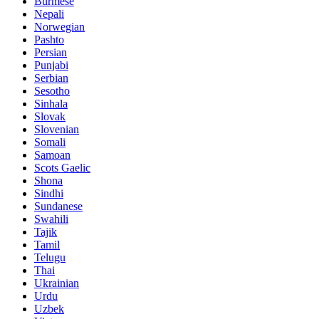
Burmese
Nepali
Norwegian
Pashto
Persian
Punjabi
Serbian
Sesotho
Sinhala
Slovak
Slovenian
Somali
Samoan
Scots Gaelic
Shona
Sindhi
Sundanese
Swahili
Tajik
Tamil
Telugu
Thai
Ukrainian
Urdu
Uzbek