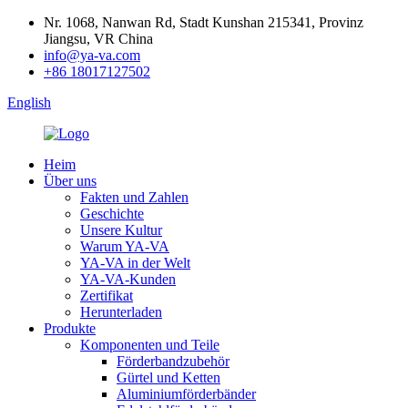
Nr. 1068, Nanwan Rd, Stadt Kunshan 215341, Provinz
Jiangsu, VR China
info@ya-va.com
+86 18017127502
English
Heim
Über uns
Fakten und Zahlen
Geschichte
Unsere Kultur
Warum YA-VA
YA-VA in der Welt
YA-VA-Kunden
Zertifikat
Herunterladen
Produkte
Komponenten und Teile
Förderbandzubehör
Gürtel und Ketten
Aluminiumförderbänder